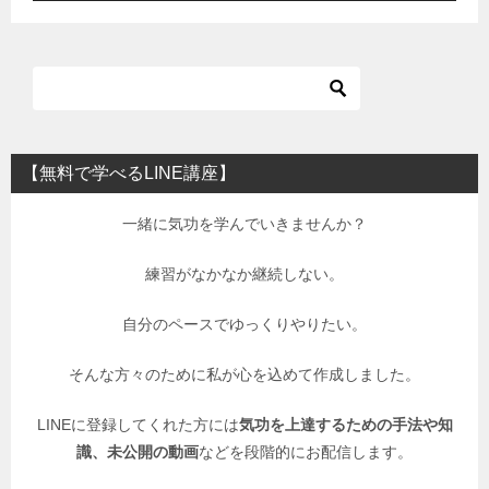
【無料で学べるLINE講座】
一緒に気功を学んでいきませんか？
練習がなかなか継続しない。
自分のペースでゆっくりやりたい。
そんな方々のために私が心を込めて作成しました。
LINEに登録してくれた方には
気功を上達するための手法や知
識、未公開の動画
などを段階的にお配信します。