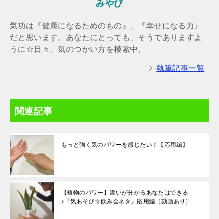
みやび
気功は『健康になるためのもの』、『幸せになる力』
だと思います。あなたにとっても、そうでありますよ
うに☆日々、気のつかい方を模索中。
執筆記事一覧
関連記事
もっと強く気のパワーを感じたい！【応用編】
【植物のパワー】違いが分かるあなたはできる
♪『気あそび☆飲み会ネタ』応用編（動画あり）