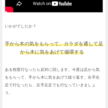
いかがでしたか？
手から木の気をもらって、カラダを通して足
から木に気をあげて循環する
ある程度行なったら反対に回します。今度は足から気
をもらって、手から木に気をあげて繰り返す。右手右
足で行なったら、左手左足でも行なっていきましょ
う。