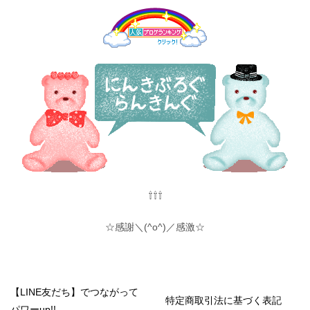
⇧⇧⇧
☆感謝＼(^o^)／感激☆
【LINE友だち】でつながって
特定商取引法に基づく表記
パワーup!!