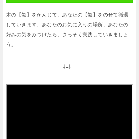
木の【氣】をかんじて、あなたの【氣】をのせて循環
していきます。あなたのお気に入りの場所、あなたの
好みの気をみつけたら、さっそく実践していきましょ
う。
⇩⇩⇩