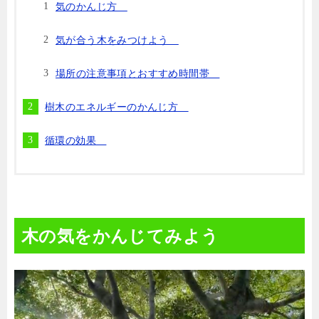
気のかんじ方
気が合う木をみつけよう
場所の注意事項とおすすめ時間帯
樹木のエネルギーのかんじ方
循環の効果
木の気をかんじてみよう