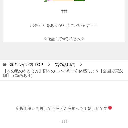
⇧⇧⇧
ポチっとをありがとうございます！！
☆感謝＼(^o^)／感激☆
氣のつかい方
TOP
気の活用法
【木の氣のかんじ方】樹木のエネルギーを体感しよう【公園で実践
編】（動画あり）
応援ボタンを押してもらえたらめっちゃ嬉しいです
⇩⇩⇩