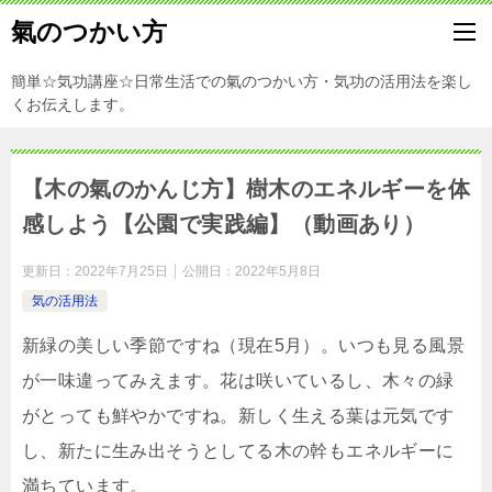
氣のつかい方
簡単☆気功講座☆日常生活での氣のつかい方・気功の活用法を楽し
くお伝えします。
【木の氣のかんじ方】樹木のエネルギーを体
感しよう【公園で実践編】（動画あり）
更新日：
2022年7月25日
公開日：
2022年5月8日
気の活用法
新緑の美しい季節ですね（現在5月）。いつも見る風景
が一味違ってみえます。花は咲いているし、木々の緑
がとっても鮮やかですね。新しく生える葉は元気です
し、新たに生み出そうとしてる木の幹もエネルギーに
満ちています。