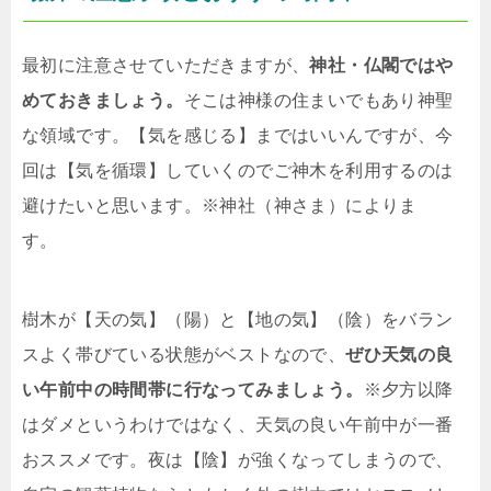
最初に注意させていただきますが、
神社・仏閣ではや
めておきましょう。
そこは神様の住まいでもあり神聖
な領域です。【気を感じる】まではいいんですが、今
回は【気を循環】していくのでご神木を利用するのは
避けたいと思います。※神社（神さま）によりま
す。
樹木が【天の気】（陽）と【地の気】（陰）をバラン
スよく帯びている状態がベストなので、
ぜひ天気の良
い午前中の時間帯に行なってみましょう。
※夕方以降
はダメというわけではなく、天気の良い午前中が一番
おススメです。夜は【陰】が強くなってしまうので、