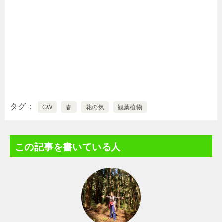
タグ
GW
春
花の気
観葉植物
この記事を書いている人