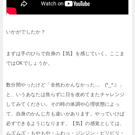
いかがでしたか？
まずは手のひらで自身の【気】を感じていく。ここま
ではOKでしょうか。
数分間やったけど「全然わかんなかった… (*_*;）」
と、いうあなたは焦らずに日を改めてまたチャレンジ
してみてください。その時の体調や心理状態によっ
て、自身のかんじ方も違いがあります。やっていけば
必ずできるようになります。【気】の感覚としては、
ムズムズ・もやもや・ふわっ・ジンジン・ビリビリ・