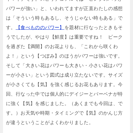
パワーが強い」と、いわれてますが正直わたしの感想
は「そういう時もあるし、そうじゃない時もある」で
す。
【食べもののパワー】
を題材に行なったときもそ
うでしたが、やはり【鮮度】は重要ですね！ ピーク
を過ぎた【満開】のお花よりも、「これから咲くわ
よ！」という【つぼみ】のほうがパワーは強いです。
そして「大きい花はパワーも大きい・小さい花はパワ
ーが小さい」という図式は成り立たないです。サイズ
が小さくても【気】を強く感じるお花もあります。今
回、行なった中では個人的にデイジーとバーベナが特
に強く【気】を感じました。（あくまでも今回は、で
す。）お天気や時期・タイミングで【気】のかんじ方
が違うということがよくわかりました。