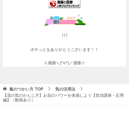
⇧⇧⇧
ポチっとをありがとうございます！！
☆感謝＼(^o^)／感激☆
氣のつかい方
TOP
気の活用法
【花の気のかんじ方】お花のパワーを体感しよう【気功講座・応用
編】（動画あり）