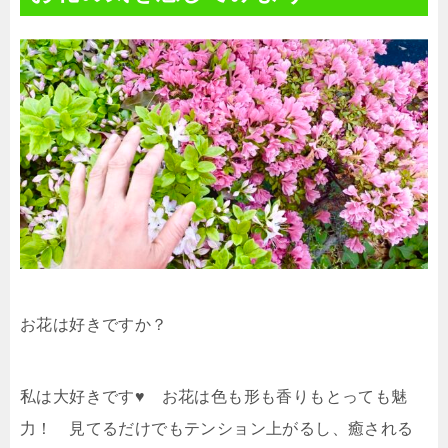
お花は好きですか？
私は大好きです♥ お花は色も形も香りもとっても魅
力！ 見てるだけでもテンション上がるし、癒される