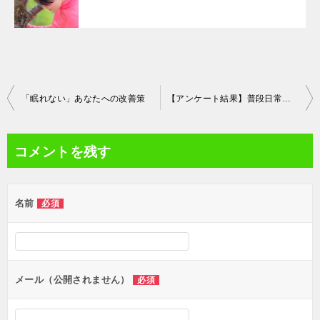
投
「眠れない」あなたへの改善策
【アンケート結果】普段日常で「気をかんじる」ことを、どんなことに使っていますか？
稿
ナ
コメントを残す
ビ
ゲ
名前
必須
ー
シ
ョ
ン
メール（公開されません）
必須