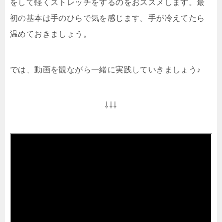
をして軽くストレッチをするのをおススメします。最
初の基本は手のひらで気を感じます。手が冷えてたら
温めておきましょう。
では、動画を観ながら一緒に実践していきましょう♪
⇩⇩⇩