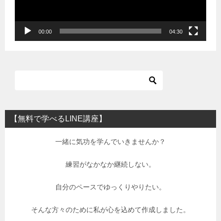
ヤ
ー
00:00
04:30
【無料で学べるLINE講座】
一緒に気功を学んでいきませんか？
練習がなかなか継続しない。
自分のペースでゆっくりやりたい。
そんな方々のために私が心を込めて作成しました。