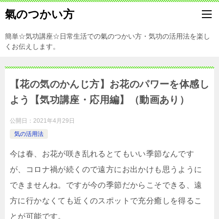
氣のつかい方
簡単☆気功講座☆日常生活での氣のつかい方・気功の活用法を楽し
くお伝えします。
【花の気のかんじ方】お花のパワーを体感し
よう【気功講座・応用編】（動画あり）
公開日：
2021年4月29日
気の活用法
今は春、お花が咲き乱れるとてもいい季節なんです
が、コロナ禍が続くので遠方にお出かけも思うように
できませんね。ですが今の季節だからこそできる、遠
方に行かなくても近くのスポットで充分癒しを得るこ
とが可能です。