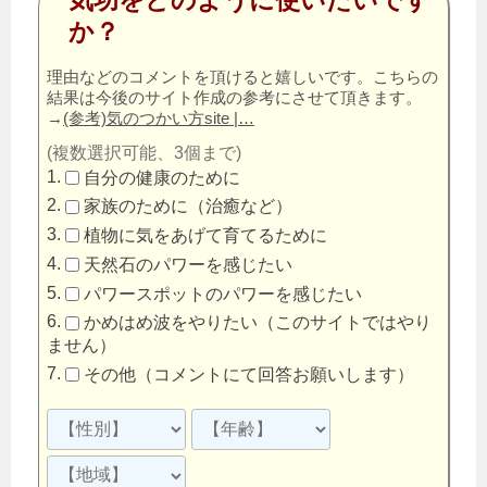
気功をどのように使いたいです
か？
理由などのコメントを頂けると嬉しいです。こちらの
結果は今後のサイト作成の参考にさせて頂きます。
→
(参考)気のつかい方site |…
(複数選択可能、3個まで)
自分の健康のために
家族のために（治癒など）
植物に気をあげて育てるために
天然石のパワーを感じたい
パワースポットのパワーを感じたい
かめはめ波をやりたい（このサイトではやり
ません）
その他（コメントにて回答お願いします）