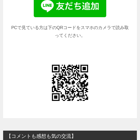
PCで見ている方は下のQRコードをスマホのカメラで読み取
ってください。
【コメントも感想も気の交流】