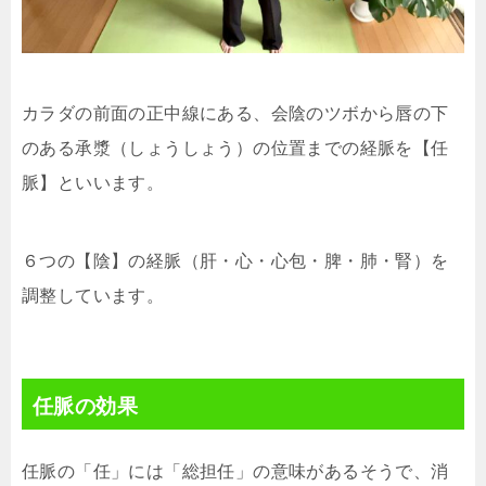
カラダの前面の正中線にある、会陰のツボから唇の下
のある承漿（しょうしょう）の位置までの経脈を【任
脈】といいます。
６つの【陰】の経脈（肝・心・心包・脾・肺・腎）を
調整しています。
任脈の効果
任脈の「任」には「総担任」の意味があるそうで、消