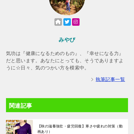
みやび
気功は『健康になるためのもの』、『幸せになる力』
だと思います。あなたにとっても、そうでありますよ
うに☆日々、気のつかい方を模索中。
執筆記事一覧
関連記事
【秋の滋養強壮・疲労回復】寒さや疲れの対策（動
画あり）