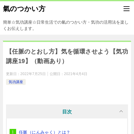
氣のつかい方
簡単☆気功講座☆日常生活での氣のつかい方・気功の活用法を楽し
くお伝えします。
【任脈のとおし方】気を循環させよう【気功
講座19】（動画あり）
更新日：
2022年7月25日
公開日：
2021年4月4日
気功講座
目次
任脈（にんみゃく）とは？