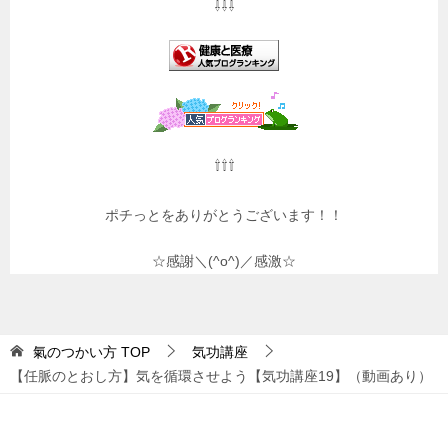
⇩⇩⇩
⇧⇧⇧
ポチっとをありがとうございます！！
☆感謝＼(^o^)／感激☆
氣のつかい方
TOP
気功講座
【任脈のとおし方】気を循環させよう【気功講座19】（動画あり）