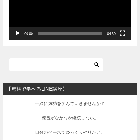
ー
ヤ
ー
00:00
04:30
【無料で学べるLINE講座】
一緒に気功を学んでいきませんか？
練習がなかなか継続しない。
自分のペースでゆっくりやりたい。