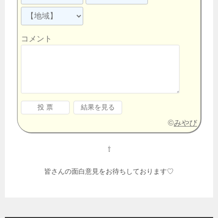
コメント
©
みやび
⇧
皆さんの面白意見をお待ちしております♡