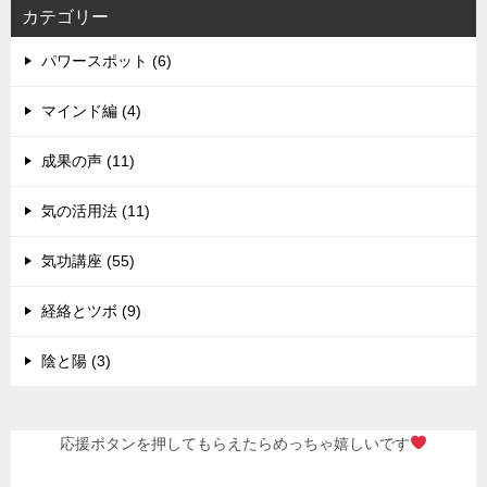
カテゴリー
パワースポット (6)
マインド編 (4)
成果の声 (11)
気の活用法 (11)
気功講座 (55)
経絡とツボ (9)
陰と陽 (3)
応援ボタンを押してもらえたらめっちゃ嬉しいです