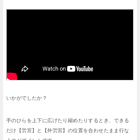
いかがでしたか？
手のひらを上下に広げたり縮めたりするとき、できる
だけ【労宮】と【外労宮】の位置を合わせたまま行な