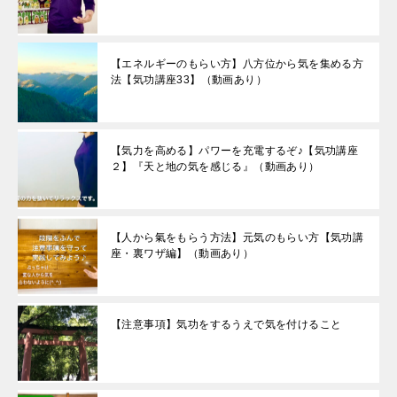
【エネルギーのもらい方】八方位から気を集める方
法【気功講座33】（動画あり）
【気力を高める】パワーを充電するぞ♪【気功講座
２】『天と地の気を感じる』（動画あり）
【人から氣をもらう方法】元気のもらい方【気功講
座・裏ワザ編】（動画あり）
【注意事項】気功をするうえで気を付けること