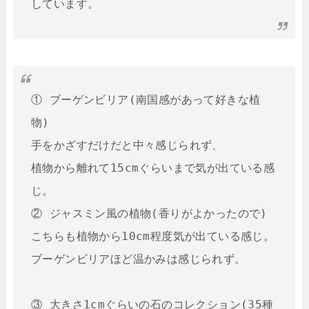
しています。
① ブーゲンビリア(南国感があって好きな植
物)

手をかざすだけだと中々感じられず、

植物から離れて15cmぐらいまで気が出ている感
じ。

② ジャスミン風の植物(香りがよかったので)

こちらも植物から10cm程度気が出ている感じ。

ブーゲンビリアほど温かみは感じられず。

③ 大きさ1cmぐらいの石のコレクション(35種