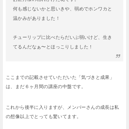
何も感じないかと思いきや、弱めでホンワカと
温かみがありました！

チューリップに比べたらだいぶ弱いけど、生き
てるんだなぁ〜とほっこりしました！
ここまでの記載させていただいた「気づきと成果」
は、まだ６ヶ月間の講座の中盤です。
これから後半に入りますが、メンバーさんの成長は私
の想像以上でとっても驚いてます。