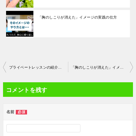
「胸のしこりが消えた」イメージの実践の仕方
投
プライベートレッスンの紹介【気のつかい方オンライン】（動画あり）
「胸のしこりが消えた」イメージの実践の仕方
稿
ナ
コメントを残す
ビ
ゲ
名前
必須
ー
シ
ョ