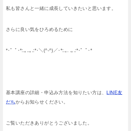
私も皆さんと一緒に成長していきたいと思います。
さらに良い気をひろめるために
*･゜ﾟ･*:.｡..｡.:*･＼(^-^)／･*:.｡. .｡.:*･゜ﾟ･*
基本講座の詳細・申込み方法を知りたい方は、
LINE友
だち
からお知らせください。
ご覧いただきありがとうございました。