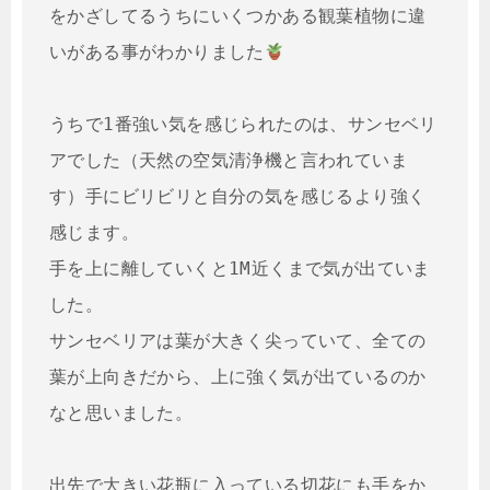
をかざしてるうちにいくつかある観葉植物に違
いがある事がわかりました
うちで1番強い気を感じられたのは、サンセベリ
アでした（天然の空気清浄機と言われていま
す）手にビリビリと自分の気を感じるより強く
感じます。

手を上に離していくと1M近くまで気が出ていま
した。

サンセベリアは葉が大きく尖っていて、全ての
葉が上向きだから、上に強く気が出ているのか
なと思いました。

出先で大きい花瓶に入っている切花にも手をか