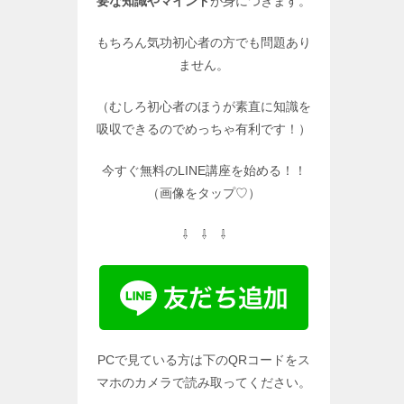
要な知識やマインド
が身につきます。
もちろん気功初心者の方でも問題あり
ません。
（むしろ初心者のほうが素直に知識を
吸収できるのでめっちゃ有利です！）
今すぐ無料のLINE講座を始める！！
（画像をタップ♡）
⇩ ⇩ ⇩
PCで見ている方は下のQRコードをス
マホのカメラで読み取ってください。