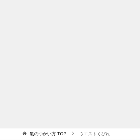
氣のつかい方
TOP
ウエストくびれ