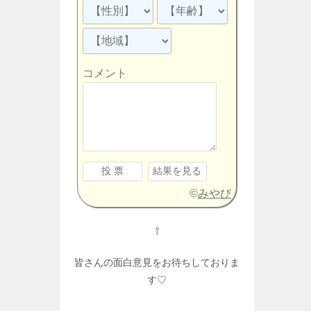
コメント
©
みやび
⇧
皆さんの面白意見をお待ちしておりま
す♡