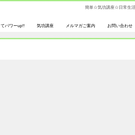
簡単☆気功講座☆日常生
てパワーup!!
気功講座
メルマガご案内
お問い合わせ