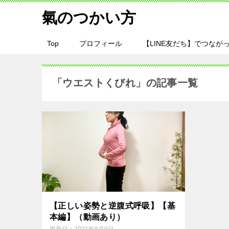
氣のつかい方
Top
プロフィール
【LINE友だち】でつながっ
「ウエストくびれ」の記事一覧
【正しい姿勢と逆腹式呼吸】【基
本編】（動画あり）