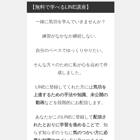
【無料で学べるLINE講座】
一緒に気功を学んでいきませんか？
練習がなかなか継続しない。
自分のペースでゆっくりやりたい。
そんな方々のために私が心を込めて作
成しました。
LINEに登録してくれた方には
気功を
上達するための手法や知識、未公開の
動画
などを段階的にお配信します。
あなたがこのLINEに登録して
配信さ
れたとおりに学習を進めることで
、知
らず知らずのうちに
気のつかい方に必