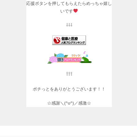
応援ボタンを押してもらえたらめっちゃ嬉し
いです
⇩⇩⇩
⇧⇧⇧
ポチっとをありがとうございます！！
☆感謝＼(^o^)／感激☆