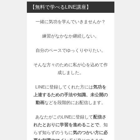
【無料で学べるLINE講座】
一緒に気功を学んでいきませんか？
練習がなかなか継続しない。
自分のペースでゆっくりやりたい。
そんな方々のために私が心を込めて作
成しました。
LINEに登録してくれた方には
気功を
上達するための手法や知識、未公開の
動画
などを段階的にお配信します。
あなたがこのLINEに登録して
配信さ
れたとおりに学習を進めることで
、知
らず知らずのうちに
気のつかい方に必