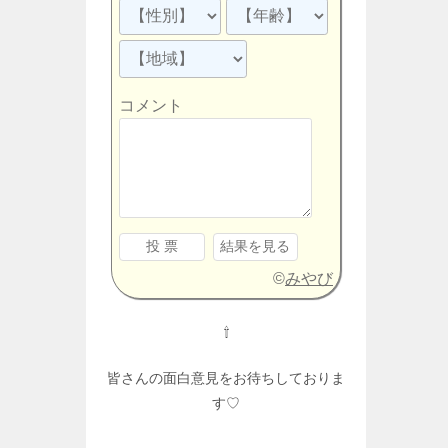
コメント
©
みやび
⇧
皆さんの面白意見をお待ちしておりま
す♡