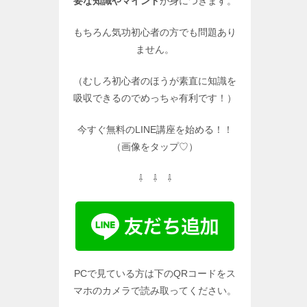
要な知識やマインド
が身につきます。
もちろん気功初心者の方でも問題あり
ません。
（むしろ初心者のほうが素直に知識を
吸収できるのでめっちゃ有利です！）
今すぐ無料のLINE講座を始める！！
（画像をタップ♡）
⇩ ⇩ ⇩
PCで見ている方は下のQRコードをス
マホのカメラで読み取ってください。