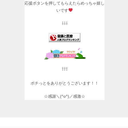
応援ボタンを押してもらえたらめっちゃ嬉し
いです
⇩⇩⇩
⇧⇧⇧
ポチっとをありがとうございます！！
☆感謝＼(^o^)／感激☆