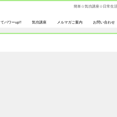
簡単☆気功講座☆日常生
てパワーup!!
気功講座
メルマガご案内
お問い合わせ