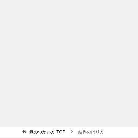
氣のつかい方
TOP
結界のはり方