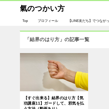
氣のつかい方
Top
プロフィール
【LINE友だち】でつながっ
「結界のはり方」の記事一覧
【すぐ出来る】結界のはり方【気
功講座11】ガードして、邪気を払
う方法（動画あり）