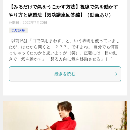
【みるだけで氣をうごかす方法】視線で気を動かす
やり方と練習法【気功講座回答編】（動画あり）
公開日：
2022年7月20日
気功講座
以前私は「目で気をまわす」と、いう表現を使っていまし
たが、はたから聞くと「？？？」ですよね。 自分でも何言
っちゃってたのかと思いますが（笑）、正確には「目の動
きで、気を動かす」「見る方向に気を移動させる」 […]
続きを読む