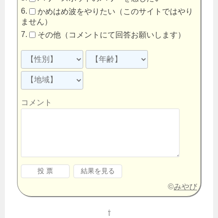
かめはめ波をやりたい（このサイトではやり
ません）
その他（コメントにて回答お願いします）
コメント
©
みやび
⇧