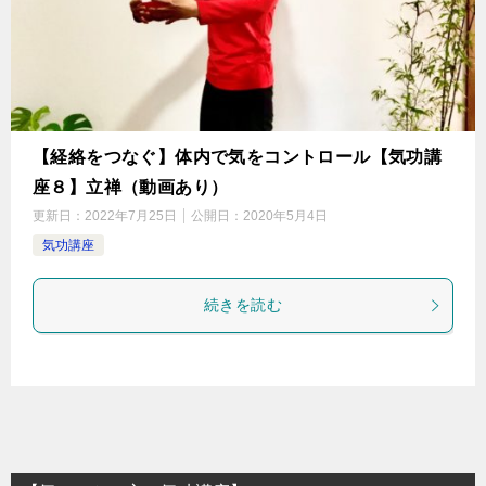
【経絡をつなぐ】体内で気をコントロール【気功講
座８】立禅（動画あり）
更新日：
2022年7月25日
公開日：
2020年5月4日
気功講座
続きを読む