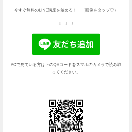
今すぐ無料のLINE講座を始める！！（画像をタップ♡）
⇩ ⇩ ⇩
PCで見ている方は下のQRコードをスマホのカメラで読み取
ってください。