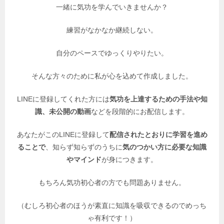
一緒に気功を学んでいきませんか？
練習がなかなか継続しない。
自分のペースでゆっくりやりたい。
そんな方々のために私が心を込めて作成しました。
LINEに登録してくれた方には
気功を上達するための手法や知
識、未公開の動画
などを段階的にお配信します。
あなたがこのLINEに登録して
配信されたとおりに学習を進め
ることで
、知らず知らずのうちに
気のつかい方に必要な知識
やマインド
が身につきます。
もちろん気功初心者の方でも問題ありません。
（むしろ初心者のほうが素直に知識を吸収できるのでめっち
ゃ有利です！）