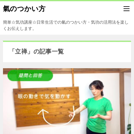
氣のつかい方
簡単☆気功講座☆日常生活での氣のつかい方・気功の活用法を楽し
くお伝えします。
「立禅」の記事一覧