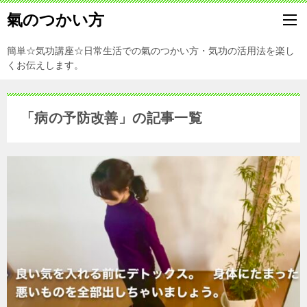
氣のつかい方
簡単☆気功講座☆日常生活での氣のつかい方・気功の活用法を楽し
くお伝えします。
「病の予防改善」の記事一覧