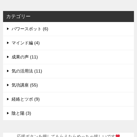
カテゴリー
パワースポット (6)
マインド編 (4)
成果の声 (11)
気の活用法 (11)
気功講座 (55)
経絡とツボ (9)
陰と陽 (3)
応援ボタンを押してもらえたらめっちゃ嬉しいです