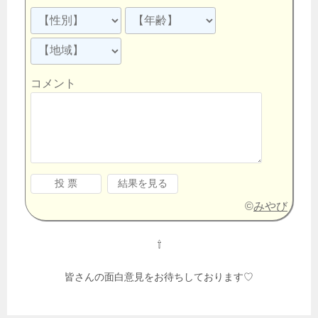
コメント
©
みやび
⇧
皆さんの面白意見をお待ちしております♡