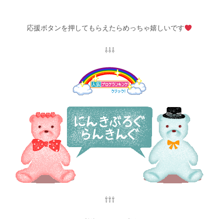
応援ボタンを押してもらえたらめっちゃ嬉しいです
⇩⇩⇩
⇧⇧⇧