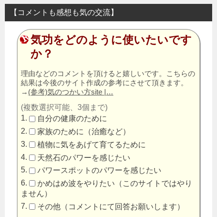
【コメントも感想も気の交流】
気功をどのように使いたいです
か？
理由などのコメントを頂けると嬉しいです。こちらの
結果は今後のサイト作成の参考にさせて頂きます。
→
(参考)気のつかい方site |…
(複数選択可能、3個まで)
自分の健康のために
家族のために（治癒など）
植物に気をあげて育てるために
天然石のパワーを感じたい
パワースポットのパワーを感じたい
かめはめ波をやりたい（このサイトではやり
ません）
その他（コメントにて回答お願いします）