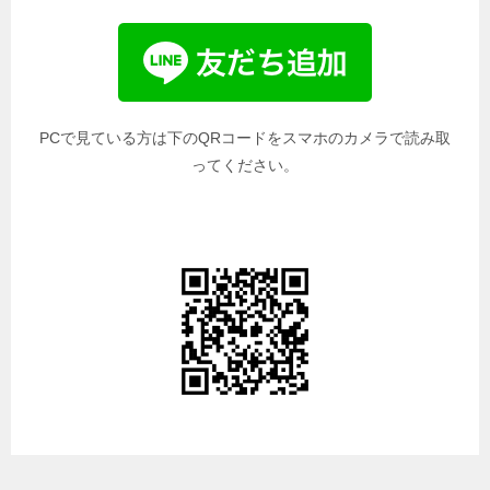
PCで見ている方は下のQRコードをスマホのカメラで読み取
ってください。