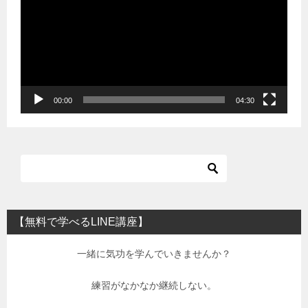
プ
レ
ー
ヤ
ー
00:00
04:30
【無料で学べるLINE講座】
一緒に気功を学んでいきませんか？
練習がなかなか継続しない。