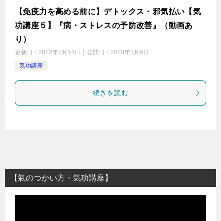
【免疫力を高める前に】デトックス・邪気払い【気
功講座５】『病・ストレスの予防改善』（動画あ
り）
更新日：
2022年7月14日
公開日：
2020年3月9日
気功講座
続きを読む
【氣のつかい方・気功講座】
動
画