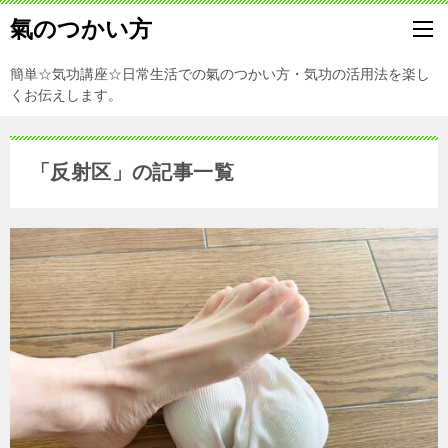
氣のつかい方
簡単☆気功講座☆日常生活での氣のつかい方・気功の活用法を楽し
くお伝えします。
「反射区」の記事一覧