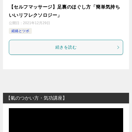
【セルフマッサージ】足裏のほぐし方「簡単気持ち
いいリフレクソロジー」
公開日：
2021年12月29日
経絡とツボ
続きを読む
【氣のつかい方・気功講座】
動
画
プ