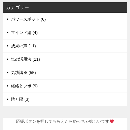
カテゴリー
パワースポット (6)
マインド編 (4)
成果の声 (11)
気の活用法 (11)
気功講座 (55)
経絡とツボ (9)
陰と陽 (3)
応援ボタンを押してもらえたらめっちゃ嬉しいです