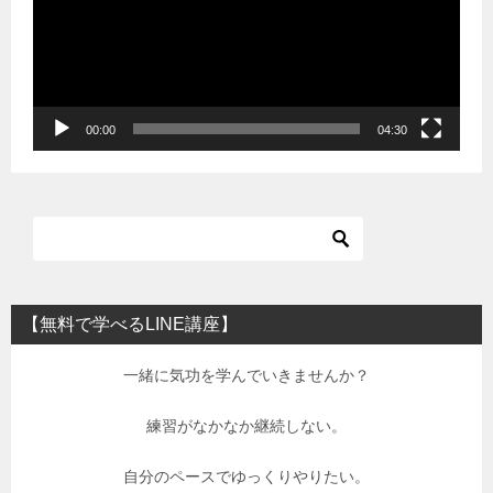
レ
ー
ヤ
ー
00:00
04:30
【無料で学べるLINE講座】
一緒に気功を学んでいきませんか？
練習がなかなか継続しない。
自分のペースでゆっくりやりたい。