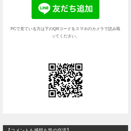
PCで見ている方は下のQRコードをスマホのカメラで読み取
ってください。
【コメントも感想も気の交流】