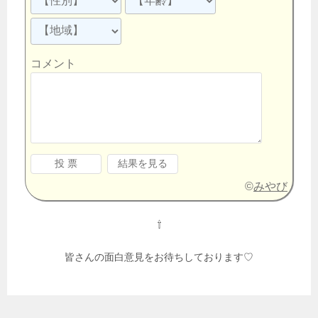
コメント
©
みやび
⇧
皆さんの面白意見をお待ちしております♡