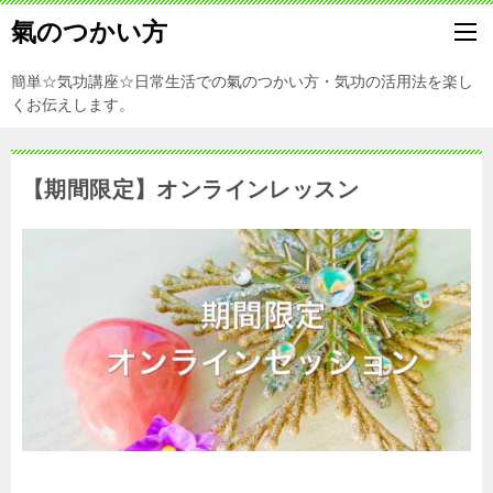
氣のつかい方
簡単☆気功講座☆日常生活での氣のつかい方・気功の活用法を楽し
くお伝えします。
【期間限定】オンラインレッスン