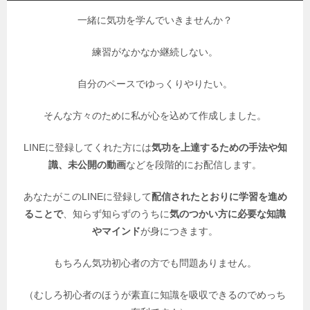
一緒に気功を学んでいきませんか？
練習がなかなか継続しない。
自分のペースでゆっくりやりたい。
そんな方々のために私が心を込めて作成しました。
LINEに登録してくれた方には
気功を上達するための手法や知
識、未公開の動画
などを段階的にお配信します。
あなたがこのLINEに登録して
配信されたとおりに学習を進め
ることで
、知らず知らずのうちに
気のつかい方に必要な知識
やマインド
が身につきます。
もちろん気功初心者の方でも問題ありません。
（むしろ初心者のほうが素直に知識を吸収できるのでめっち