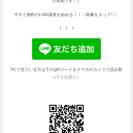
ゃ有利です！）
今すぐ無料のLINE講座を始める！！（画像をタップ♡）
⇩ ⇩ ⇩
PCで見ている方は下のQRコードをスマホのカメラで読み取
ってください。