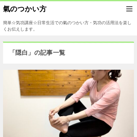
氣のつかい方
簡単☆気功講座☆日常生活での氣のつかい方・気功の活用法を楽し
くお伝えします。
「隠白」の記事一覧