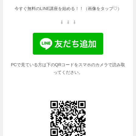
今すぐ無料のLINE講座を始める！！（画像をタップ♡）
⇩ ⇩ ⇩
PCで見ている方は下のQRコードをスマホのカメラで読み取
ってください。