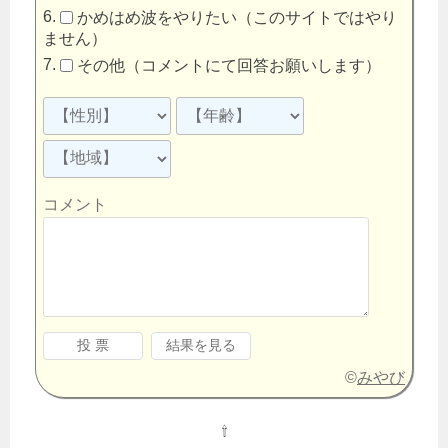
かめはめ波をやりたい（このサイトではやり
ません）
その他（コメントにて回答お願いします）
コメント
©
みやび
⇧