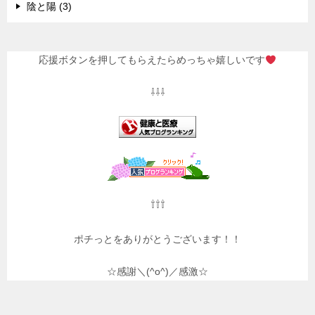
陰と陽 (3)
応援ボタンを押してもらえたらめっちゃ嬉しいです
⇩⇩⇩
⇧⇧⇧
ポチっとをありがとうございます！！
☆感謝＼(^o^)／感激☆