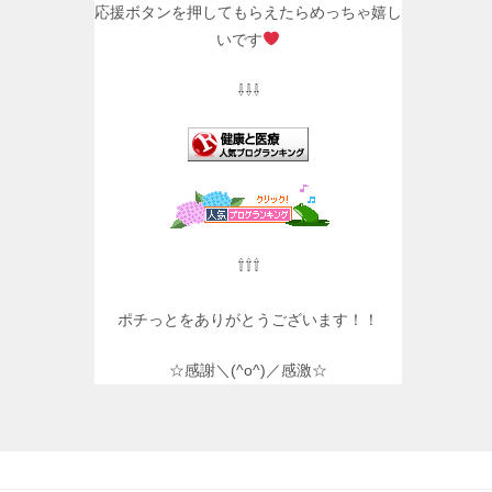
応援ボタンを押してもらえたらめっちゃ嬉し
いです
⇩⇩⇩
⇧⇧⇧
ポチっとをありがとうございます！！
☆感謝＼(^o^)／感激☆