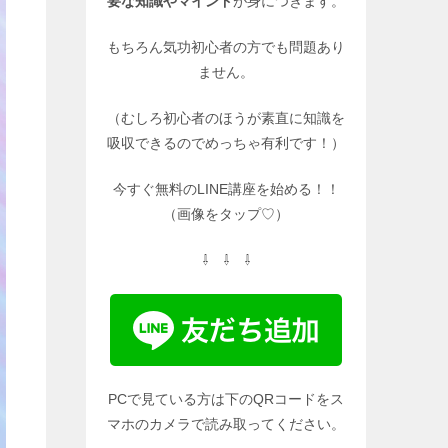
要な知識やマインド
が身につきます。
もちろん気功初心者の方でも問題あり
ません。
（むしろ初心者のほうが素直に知識を
吸収できるのでめっちゃ有利です！）
今すぐ無料のLINE講座を始める！！
（画像をタップ♡）
⇩ ⇩ ⇩
PCで見ている方は下のQRコードをス
マホのカメラで読み取ってください。