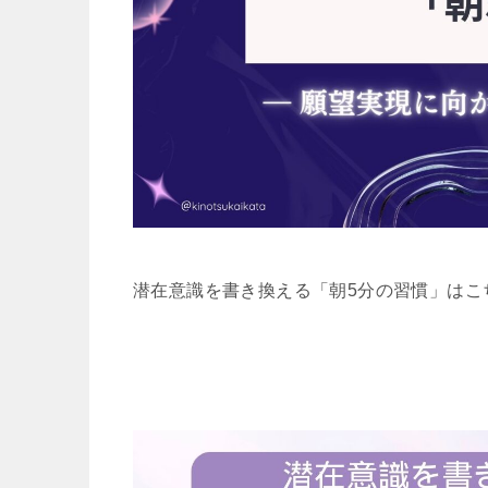
潜在意識を書き換える「朝5分の習慣」はこち