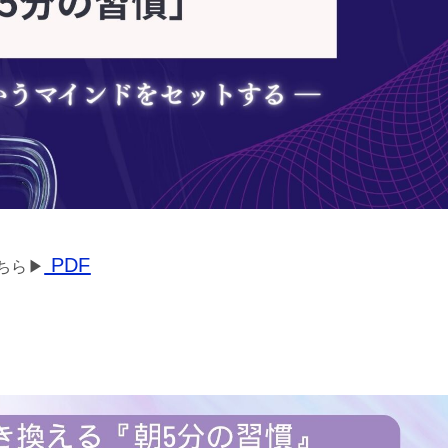
PDF
ら▶︎