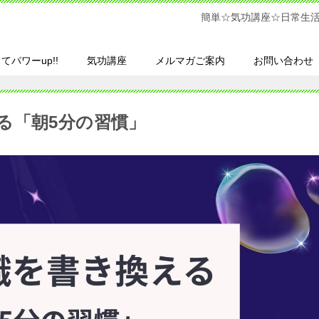
簡単☆気功講座☆日常生
てパワーup!!
気功講座
メルマガご案内
お問い合わせ
る「朝5分の習慣」