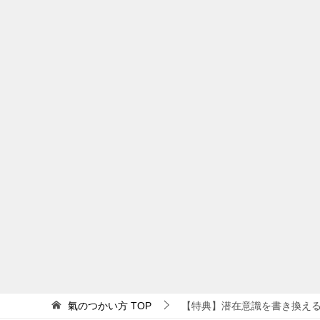
氣のつかい方
TOP
【特典】潜在意識を書き換える