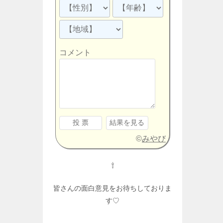
コメント
©
みやび
⇧
皆さんの面白意見をお待ちしておりま
す♡