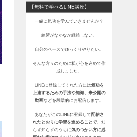
【無料で学べるLINE講座】
一緒に気功を学んでいきませんか？
練習がなかなか継続しない。
自分のペースでゆっくりやりたい。
そんな方々のために私が心を込めて作
成しました。
LINEに登録してくれた方には
気功を
上達するための手法や知識、未公開の
動画
などを段階的にお配信します。
あなたがこのLINEに登録して
配信さ
れたとおりに学習を進めることで
、知
らず知らずのうちに
気のつかい方に必