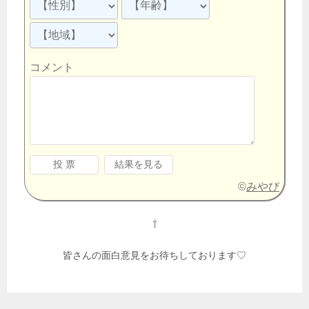
コメント
©
みやび
⇧
皆さんの面白意見をお待ちしております♡