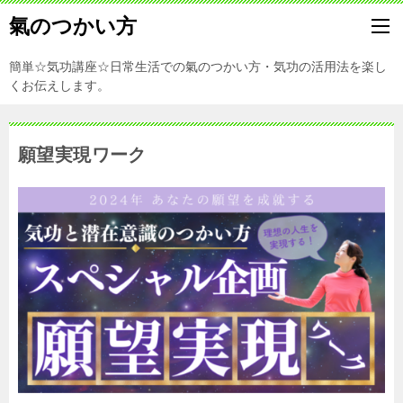
氣のつかい方
簡単☆気功講座☆日常生活での氣のつかい方・気功の活用法を楽し
くお伝えします。
願望実現ワーク