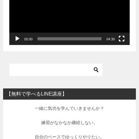
レ
ー
ヤ
ー
00:00
04:30
【無料で学べるLINE講座】
一緒に気功を学んでいきませんか？
練習がなかなか継続しない。
自分のペースでゆっくりやりたい。