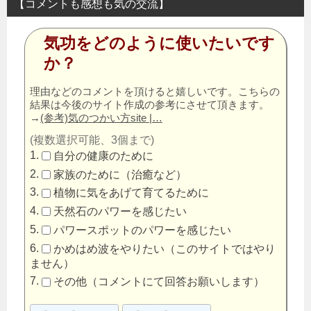
【コメントも感想も気の交流】
気功をどのように使いたいです
か？
理由などのコメントを頂けると嬉しいです。こちらの
結果は今後のサイト作成の参考にさせて頂きます。
→
(参考)気のつかい方site |…
(複数選択可能、3個まで)
自分の健康のために
家族のために（治癒など）
植物に気をあげて育てるために
天然石のパワーを感じたい
パワースポットのパワーを感じたい
かめはめ波をやりたい（このサイトではやり
ません）
その他（コメントにて回答お願いします）